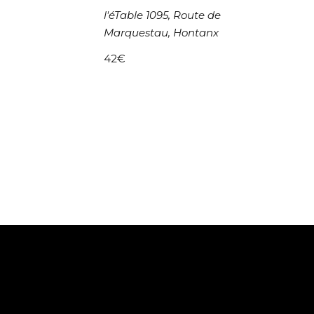
l'éTable
1095, Route de
Marquestau, Hontanx
42€