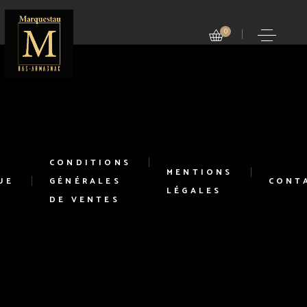
0
CONDITIONS
MENTIONS
UE
GÉNÉRALES
CONT
LÉGALES
DE VENTES