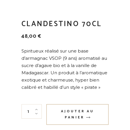
CLANDESTINO 70CL
48,00
€
Spiritueux réalisé sur une base
d’armagnac VSOP (9 ans) aromatisé au
sucre d’agave bio et à la vanille de
Madagascar. Un produit à l’aromatique
exotique et charmeuse, hyper bien
calibré et habillé d’un style « pirate »
Clandestino 70cl quantity
AJOUTER AU
PANIER