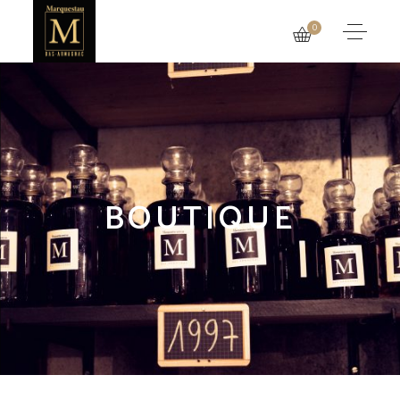
0
BOUTIQUE