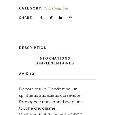
CATEGORY:
Nos Créations
SHARE:
DESCRIPTION
INFORMATIONS
COMPLÉMENTAIRES
AVIS (0)
Découvrez Le Clandestino, un
spiritueux audacieux qui revisite
l’armagnac traditionnel avec une
touche d’exotisme.
Vieilli pendant 9 ans, notre VSOP